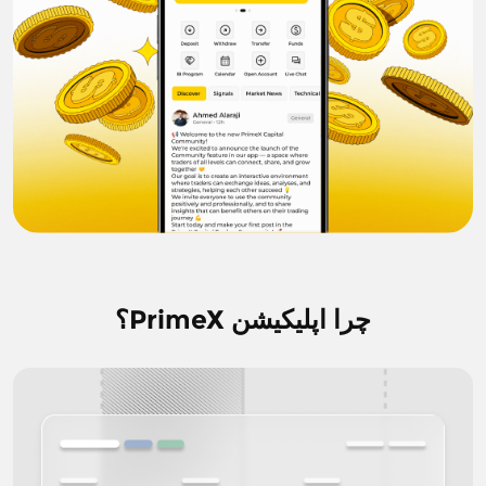
چرا
اپلیکیشن PrimeX؟