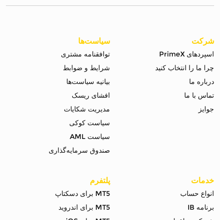
شرکت
سیاست‌ها
اسپردهای PrimeX
توافقنامه مشتری
چرا ما را انتخاب کنید
شرایط و ضوابط
درباره ما
بیانیه سیاست‌ها
تماس با ما
افشای ریسک
جوایز
مدیریت شکایات
سیاست کوکی
سیاست AML
صندوق سرمایه‌گذاری
خدمات
پلتفرم
انواع حساب
MT5 برای دسکتاپ
برنامه IB
MT5 برای اندروید