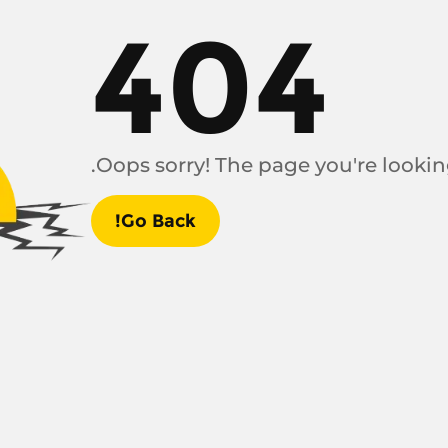
404
Oops sorry! The page you're looking
Go Back!