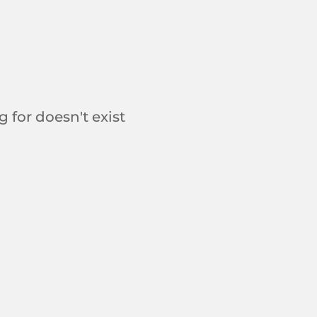
 for doesn't exist.