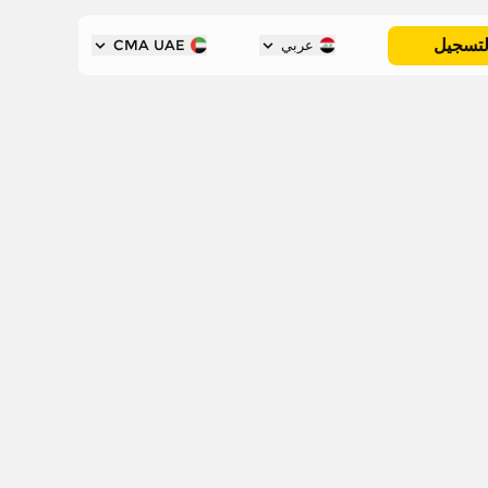
لتسجيل
عربي
CMA UAE