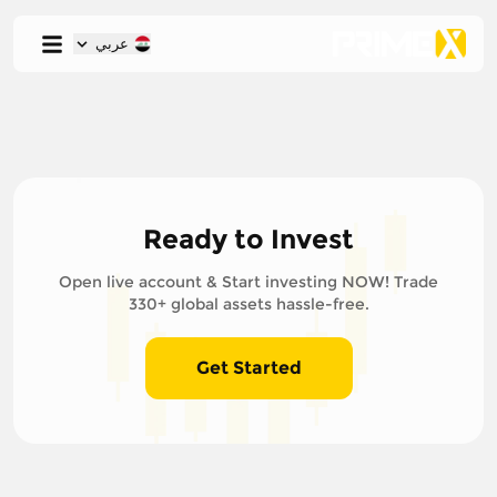
عربي
Ready to Invest
Open live account & Start investing NOW! Trade
330+ global assets hassle-free.
Get Started