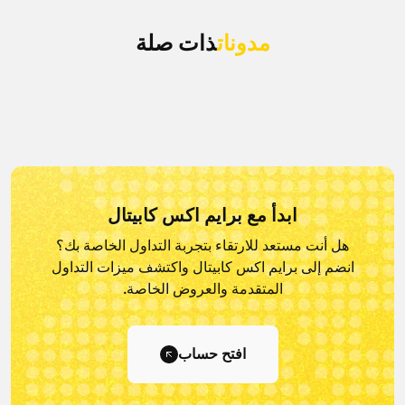
مدونات
ذات صلة
ابدأ مع برايم اكس كابيتال
هل أنت مستعد للارتقاء بتجربة التداول الخاصة بك؟
انضم إلى برايم اكس كابيتال و
اكتشف ميزات التداول
المتقدمة والعروض الخاصة.
افتح حساب