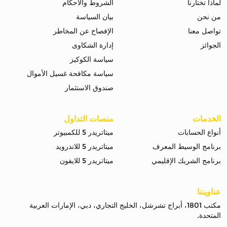
لماذا تختارنا
الشروط والاحكام
من نحن
بيان السياسة
تواصل معنا
الإفصاح عن المخاطر
الجوائز
إدارة الشكاوى
سياسة الكوكيز
سياسة مكافحة غسيل الأموال
صندوق الاستثمار
الخدمات
منصات التداول
أنواع الحسابات
ميتاتريدر 5 للكمبيوتر
برنامج الوسيط المعرف
ميتاتريدر 5 للاندرويد
برنامج الشريك الإقليمي
ميتاتريدر 5 للايفون
عناويننا
مكتب 1801، أبراج تشرشل، الخليج التجاري، دبي، الإمارات العربية
المتحدة.