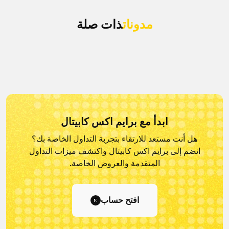
مدونات
ذات صلة
ابدأ مع برايم اكس كابيتال
هل أنت مستعد للارتقاء بتجربة التداول الخاصة بك؟
انضم إلى برايم اكس كابيتال و
اكتشف ميزات التداول
المتقدمة والعروض الخاصة.
افتح حساب