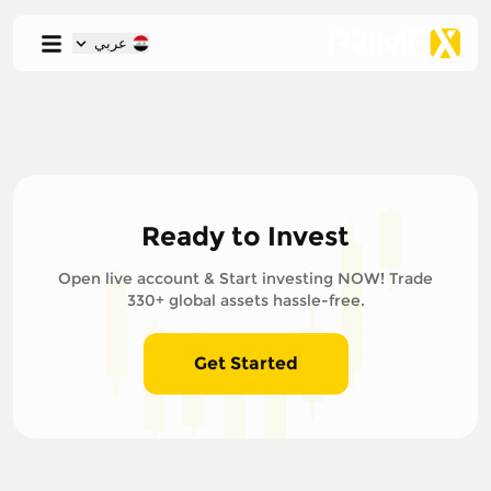
عربي
Ready to Invest
Open live account & Start investing NOW! Trade
330+ global assets hassle-free.
Get Started