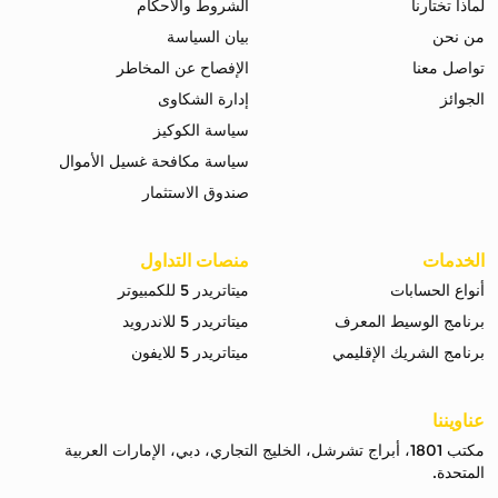
لماذا تختارنا
الشروط والاحكام
من نحن
بيان السياسة
تواصل معنا
الإفصاح عن المخاطر
الجوائز
إدارة الشكاوى
سياسة الكوكيز
سياسة مكافحة غسيل الأموال
صندوق الاستثمار
الخدمات
منصات التداول
أنواع الحسابات
ميتاتريدر 5 للكمبيوتر
برنامج الوسيط المعرف
ميتاتريدر 5 للاندرويد
برنامج الشريك الإقليمي
ميتاتريدر 5 للايفون
عناويننا
مكتب 1801، أبراج تشرشل، الخليج التجاري، دبي، الإمارات العربية
المتحدة.