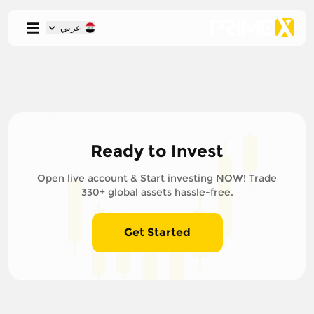
عربي
Ready to Invest
Open live account & Start investing NOW! Trade
330+ global assets hassle-free.
Get Started