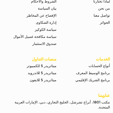
لماذا تختارنا
الشروط والاحكام
من نحن
بيان السياسة
تواصل معنا
الإفصاح عن المخاطر
الجوائز
إدارة الشكاوى
سياسة الكوكيز
سياسة مكافحة غسيل الأموال
صندوق الاستثمار
الخدمات
منصات التداول
أنواع الحسابات
ميتاتريدر 5 للكمبيوتر
برنامج الوسيط المعرف
ميتاتريدر 5 للاندرويد
برنامج الشريك الإقليمي
ميتاتريدر 5 للايفون
عناويننا
مكتب 1801، أبراج تشرشل، الخليج التجاري، دبي، الإمارات العربية
المتحدة.