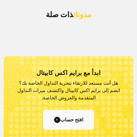
مدونات
ذات صلة
ابدأ مع برايم اكس كابيتال
هل أنت مستعد للارتقاء بتجربة التداول الخاصة بك؟
انضم إلى برايم اكس كابيتال و
اكتشف ميزات التداول
المتقدمة والعروض الخاصة.
افتح حساب