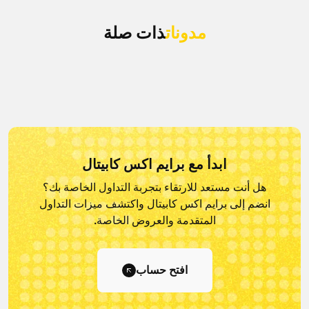
مدونات
ذات صلة
ابدأ مع برايم اكس كابيتال
هل أنت مستعد للارتقاء بتجربة التداول الخاصة بك؟
انضم إلى برايم اكس كابيتال و
اكتشف ميزات التداول
المتقدمة والعروض الخاصة.
افتح حساب