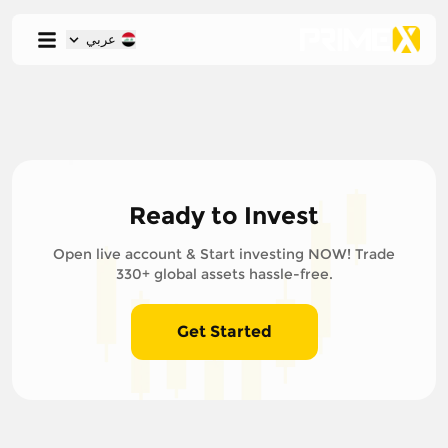
عربي
Ready to Invest
Open live account & Start investing NOW! Trade
330+ global assets hassle-free.
Get Started