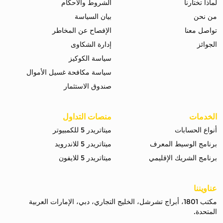
لماذا تختارنا
الشروط والاحكام
من نحن
بيان السياسة
تواصل معنا
الإفصاح عن المخاطر
الجوائز
إدارة الشكاوى
سياسة الكوكيز
سياسة مكافحة غسيل الأموال
صندوق الاستثمار
الخدمات
منصات التداول
أنواع الحسابات
ميتاتريدر 5 للكمبيوتر
برنامج الوسيط المعرف
ميتاتريدر 5 للاندرويد
برنامج الشريك الإقليمي
ميتاتريدر 5 للايفون
عناويننا
مكتب 1801، أبراج تشرشل، الخليج التجاري، دبي، الإمارات العربية
المتحدة.