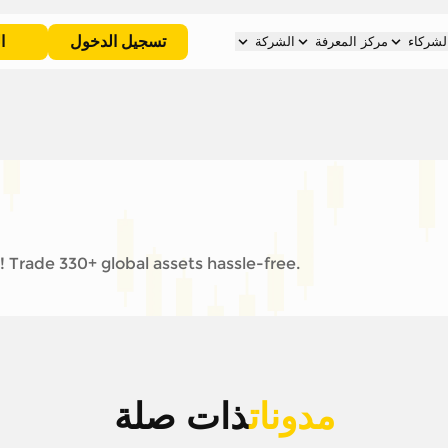
تسجيل الدخول
ا
لشركاء
مركز المعرفة
الشركة
 Trade 330+ global assets hassle-free.
مدونات
ذات صلة