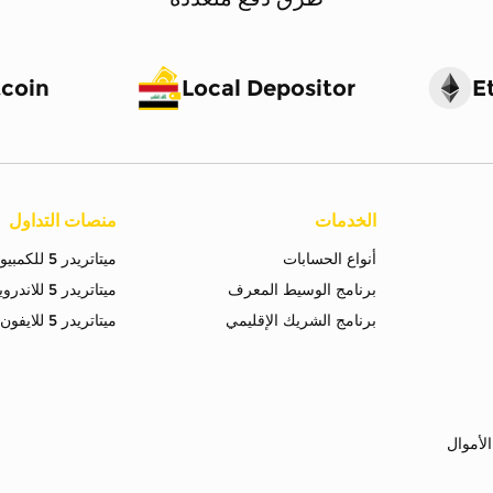
tcoin
Local Depositor
E
الخدمات
منصات التداول
أنواع الحسابات
ميتاتريدر 5 للكمبيوتر
برنامج الوسيط المعرف
ميتاتريدر 5 للاندرويد
برنامج الشريك الإقليمي
ميتاتريدر 5 للايفون
لأموال