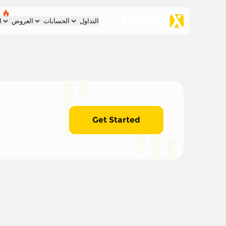
التداول
الحسابات
العروض
ا
Get Started