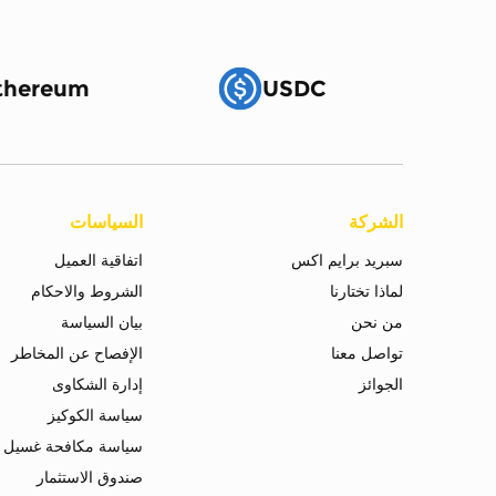
thereum
USDC
الشركة
السياسات
سبريد برايم اكس
اتفاقية العميل
لماذا تختارنا
الشروط والاحكام
من نحن
بيان السياسة
تواصل معنا
الإفصاح عن المخاطر
الجوائز
إدارة الشكاوى
سياسة الكوكيز
سياسة مكافحة غسيل ا
صندوق الاستثمار