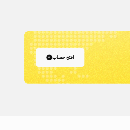
افتح حساب