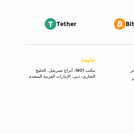
Tether
Bi
عناويننا
مكتب 1801، أبراج تشرشل، الخليج
التجاري، دبي، الإمارات العربية المتحدة.