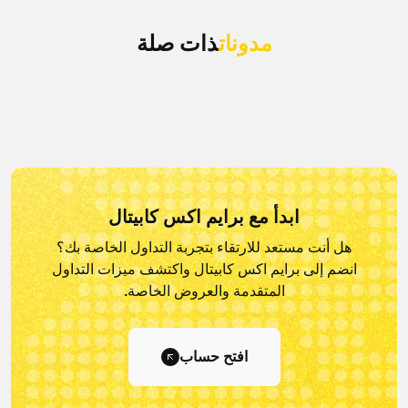
مدونات
ذات صلة
ابدأ مع برايم اكس كابيتال
هل أنت مستعد للارتقاء بتجربة التداول الخاصة بك؟
انضم إلى برايم اكس كابيتال و
اكتشف ميزات التداول
المتقدمة والعروض الخاصة.
افتح حساب