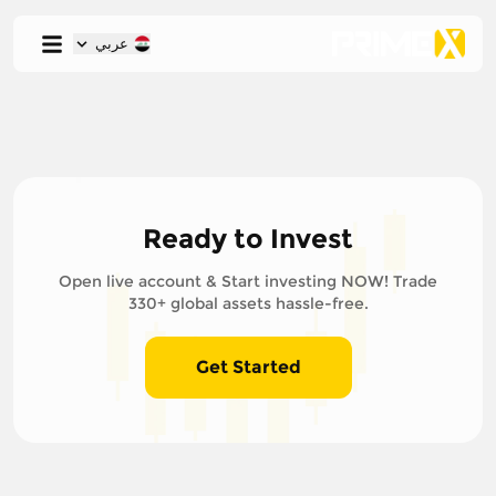
عربي
Ready to Invest
Open live account & Start investing NOW! Trade
330+ global assets hassle-free.
Get Started