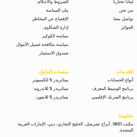
لماذا تختارنا
الشروط والاحكام
من نحن
بيان السياسة
تواصل معنا
الإفصاح عن المخاطر
الجوائز
إدارة الشكاوى
سياسة الكوكيز
سياسة مكافحة غسيل الأموال
صندوق الاستثمار
الخدمات
منصات التداول
أنواع الحسابات
ميتاتريدر 5 للكمبيوتر
برنامج الوسيط المعرف
ميتاتريدر 5 للاندرويد
برنامج الشريك الإقليمي
ميتاتريدر 5 للايفون
عناويننا
مكتب 1801، أبراج تشرشل، الخليج التجاري، دبي، الإمارات العربية
المتحدة.