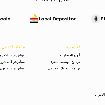
tcoin
Local Depositor
E
الخدمات
منصات التداول
أنواع الحسابات
ميتاتريدر 5 للكمبيوتر
برنامج الوسيط المعرف
ميتاتريدر 5 للاندرويد
برنامج الشريك الإقليمي
ميتاتريدر 5 للايفون
لأموال