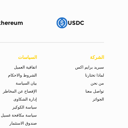
thereum
USDC
الشركة
السياسات
سبريد برايم اكس
اتفاقية العميل
لماذا تختارنا
الشروط والاحكام
من نحن
بيان السياسة
تواصل معنا
الإفصاح عن المخاطر
الجوائز
إدارة الشكاوى
سياسة الكوكيز
سياسة مكافحة غسيل ا
صندوق الاستثمار