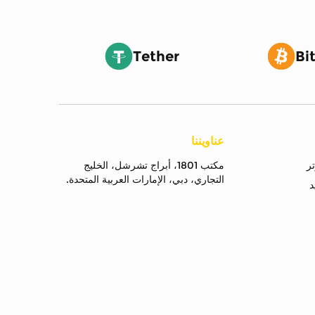
Tether
Bi
عناويننا
مكتب 1801، أبراج تشرشل، الخليج
التجاري، دبي، الإمارات العربية المتحدة.