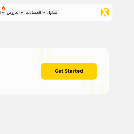
التداول
الحسابات
العروض
ا
Get Started