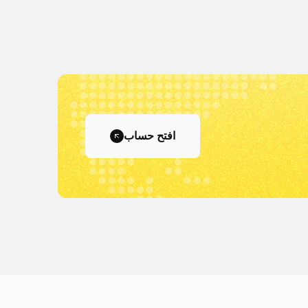
افتح حساب