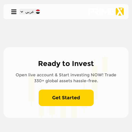
عربي
Ready to Invest
Open live account & Start investing NOW! Trade
330+ global assets hassle-free.
Get Started