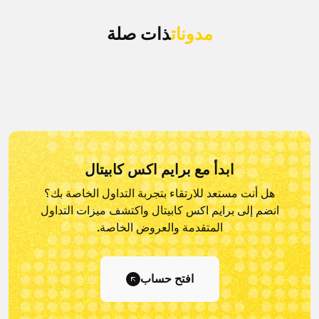
مدونات
ذات صلة
ابدأ مع برايم اكس كابيتال
هل أنت مستعد للارتقاء بتجربة التداول الخاصة بك؟
انضم إلى برايم اكس كابيتال و
اكتشف ميزات التداول
المتقدمة والعروض الخاصة.
افتح حساب