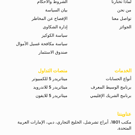
لماذا تختارنا
الشروط والاحكام
من نحن
بيان السياسة
تواصل معنا
الإفصاح عن المخاطر
الجوائز
إدارة الشكاوى
سياسة الكوكيز
سياسة مكافحة غسيل الأموال
صندوق الاستثمار
الخدمات
منصات التداول
أنواع الحسابات
ميتاتريدر 5 للكمبيوتر
برنامج الوسيط المعرف
ميتاتريدر 5 للاندرويد
برنامج الشريك الإقليمي
ميتاتريدر 5 للايفون
عناويننا
مكتب 1801، أبراج تشرشل، الخليج التجاري، دبي، الإمارات العربية
المتحدة.