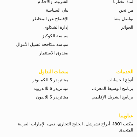
لماذا تختارنا
الشروط والاحكام
من نحن
بيان السياسة
تواصل معنا
الإفصاح عن المخاطر
الجوائز
إدارة الشكاوى
سياسة الكوكيز
سياسة مكافحة غسيل الأموال
صندوق الاستثمار
الخدمات
منصات التداول
أنواع الحسابات
ميتاتريدر 5 للكمبيوتر
برنامج الوسيط المعرف
ميتاتريدر 5 للاندرويد
برنامج الشريك الإقليمي
ميتاتريدر 5 للايفون
عناويننا
مكتب 1801، أبراج تشرشل، الخليج التجاري، دبي، الإمارات العربية
المتحدة.