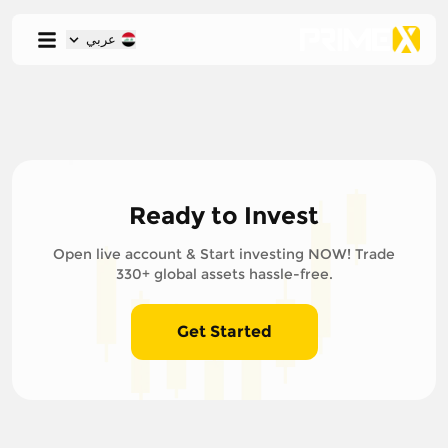
عربي
Ready to Invest
Open live account & Start investing NOW! Trade
330+ global assets hassle-free.
Get Started