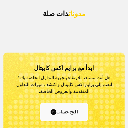
مدونات
ذات صلة
ابدأ مع برايم اكس كابيتال
هل أنت مستعد للارتقاء بتجربة التداول الخاصة بك؟
انضم إلى برايم اكس كابيتال و
اكتشف ميزات التداول
المتقدمة والعروض الخاصة.
افتح حساب