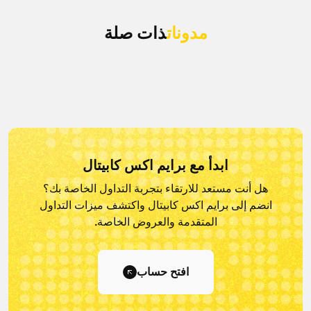
مدونات
ذات صلة
ابدأ مع برايم اكس كابيتال
هل أنت مستعد للارتقاء بتجربة التداول الخاصة بك؟
انضم إلى برايم اكس كابيتال و
اكتشف ميزات التداول
المتقدمة والعروض الخاصة.
افتح حساب