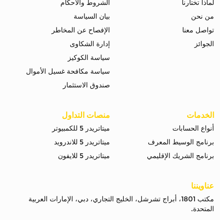
لماذا تختارنا
الشروط والاحكام
من نحن
بيان السياسة
تواصل معنا
الإفصاح عن المخاطر
الجوائز
إدارة الشكاوى
سياسة الكوكيز
سياسة مكافحة غسيل الأموال
صندوق الاستثمار
الخدمات
منصات التداول
أنواع الحسابات
ميتاتريدر 5 للكمبيوتر
برنامج الوسيط المعرف
ميتاتريدر 5 للاندرويد
برنامج الشريك الإقليمي
ميتاتريدر 5 للايفون
عناويننا
مكتب 1801، أبراج تشرشل، الخليج التجاري، دبي، الإمارات العربية
المتحدة.