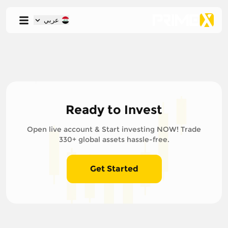
عربي
Ready to Invest
Open live account & Start investing NOW! Trade
330+ global assets hassle-free.
Get Started