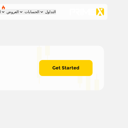
التداول
الحسابات
العروض
ا
Get Started