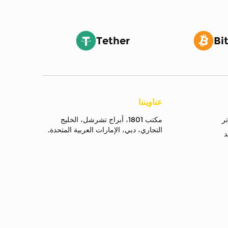
Tether
Bi
عناويننا
مكتب 1801، أبراج تشرشل، الخليج
التجاري، دبي، الإمارات العربية المتحدة.