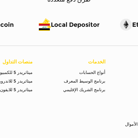
tcoin
Local Depositor
E
الخدمات
منصات التداول
أنواع الحسابات
ميتاتريدر 5 للكمبيوتر
برنامج الوسيط المعرف
ميتاتريدر 5 للاندرويد
برنامج الشريك الإقليمي
ميتاتريدر 5 للايفون
لأموال