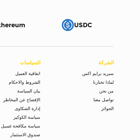
thereum
USDC
الشركة
السياسات
سبريد برايم اكس
اتفاقية العميل
لماذا تختارنا
الشروط والاحكام
من نحن
بيان السياسة
تواصل معنا
الإفصاح عن المخاطر
الجوائز
إدارة الشكاوى
سياسة الكوكيز
سياسة مكافحة غسيل ا
صندوق الاستثمار