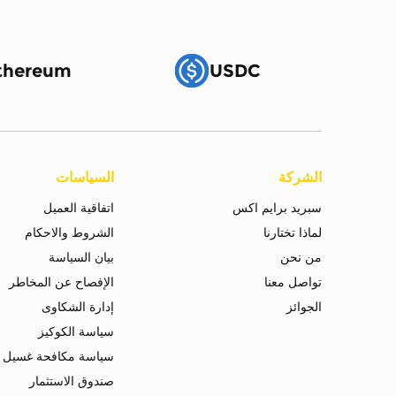
thereum
USDC
الشركة
السياسات
سبريد برايم اكس
اتفاقية العميل
لماذا تختارنا
الشروط والاحكام
من نحن
بيان السياسة
تواصل معنا
الإفصاح عن المخاطر
الجوائز
إدارة الشكاوى
سياسة الكوكيز
سياسة مكافحة غسيل ا
صندوق الاستثمار