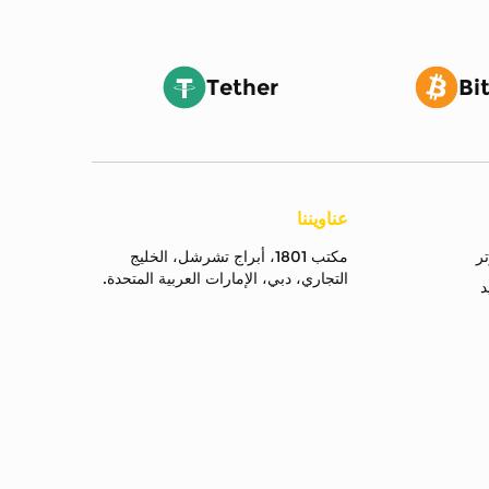
Tether
Bi
عناويننا
مكتب 1801، أبراج تشرشل، الخليج
التجاري، دبي، الإمارات العربية المتحدة.