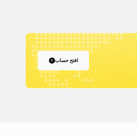
افتح حساب