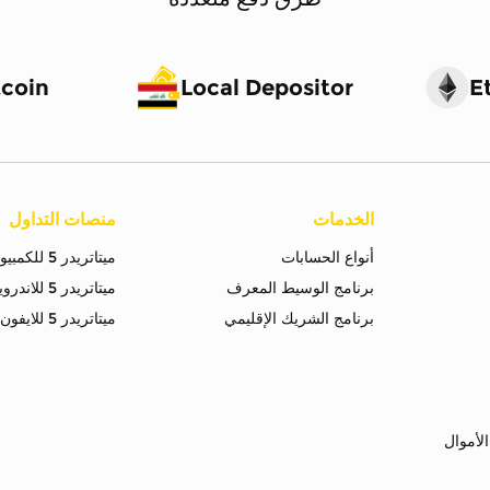
tcoin
Local Depositor
E
الخدمات
منصات التداول
أنواع الحسابات
ميتاتريدر 5 للكمبيوتر
برنامج الوسيط المعرف
ميتاتريدر 5 للاندرويد
برنامج الشريك الإقليمي
ميتاتريدر 5 للايفون
لأموال