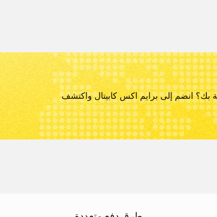
ة بك؟ انضم إلى برايم اكس كابيتال و
اكتشف
طرق دفع متعددة