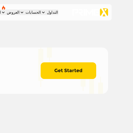
التداول
الحسابات
العروض
ا
Get Started