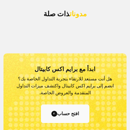
مدونات
ذات صلة
ابدأ مع برايم اكس كابيتال
هل أنت مستعد للارتقاء بتجربة التداول الخاصة بك؟
انضم إلى برايم اكس كابيتال و
اكتشف ميزات التداول
المتقدمة والعروض الخاصة.
افتح حساب