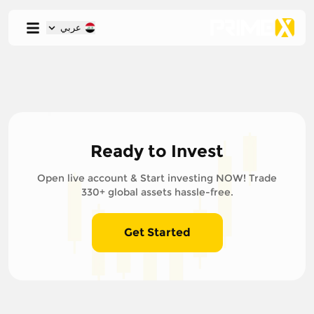
عربي
Ready to Invest
Open live account & Start investing NOW! Trade
330+ global assets hassle-free.
Get Started