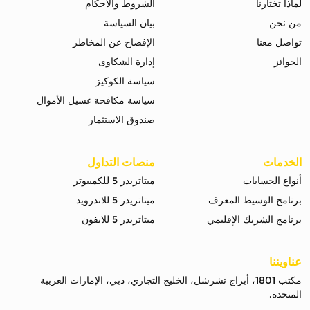
لماذا تختارنا
الشروط والاحكام
من نحن
بيان السياسة
تواصل معنا
الإفصاح عن المخاطر
الجوائز
إدارة الشكاوى
سياسة الكوكيز
سياسة مكافحة غسيل الأموال
صندوق الاستثمار
الخدمات
منصات التداول
أنواع الحسابات
ميتاتريدر 5 للكمبيوتر
برنامج الوسيط المعرف
ميتاتريدر 5 للاندرويد
برنامج الشريك الإقليمي
ميتاتريدر 5 للايفون
عناويننا
مكتب 1801، أبراج تشرشل، الخليج التجاري، دبي، الإمارات العربية
المتحدة.