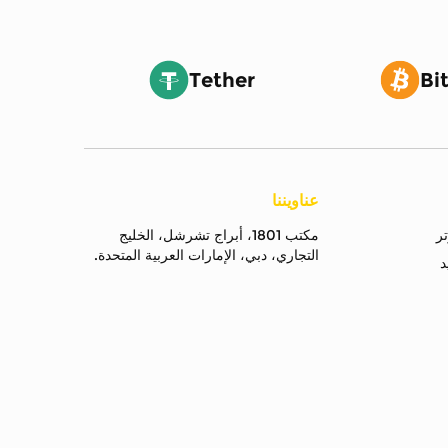
Tether
Bi
عناويننا
مكتب 1801، أبراج تشرشل، الخليج
التجاري، دبي، الإمارات العربية المتحدة.