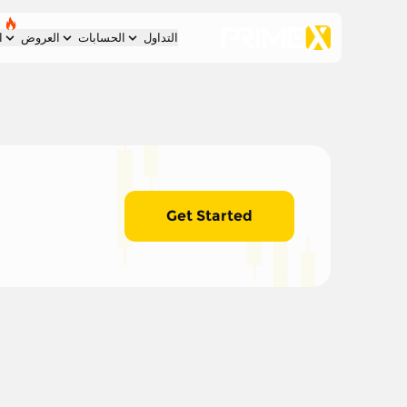
التداول
الحسابات
العروض
ا
Get Started