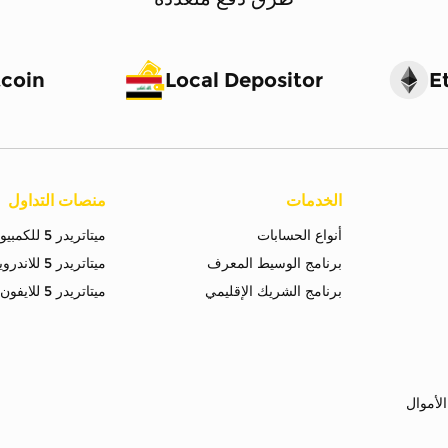
tcoin
Local Depositor
E
الخدمات
منصات التداول
أنواع الحسابات
ميتاتريدر 5 للكمبيوتر
برنامج الوسيط المعرف
ميتاتريدر 5 للاندرويد
برنامج الشريك الإقليمي
ميتاتريدر 5 للايفون
لأموال