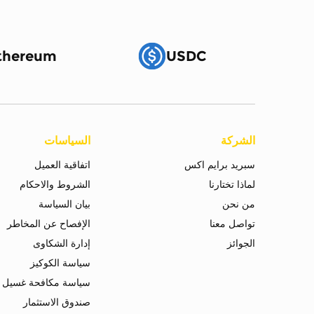
thereum
USDC
الشركة
السياسات
سبريد برايم اكس
اتفاقية العميل
لماذا تختارنا
الشروط والاحكام
من نحن
بيان السياسة
تواصل معنا
الإفصاح عن المخاطر
الجوائز
إدارة الشكاوى
سياسة الكوكيز
سياسة مكافحة غسيل ا
صندوق الاستثمار