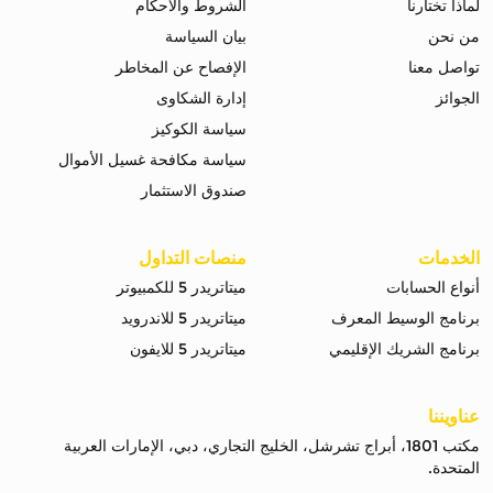
لماذا تختارنا
الشروط والاحكام
من نحن
بيان السياسة
تواصل معنا
الإفصاح عن المخاطر
الجوائز
إدارة الشكاوى
سياسة الكوكيز
سياسة مكافحة غسيل الأموال
صندوق الاستثمار
الخدمات
منصات التداول
أنواع الحسابات
ميتاتريدر 5 للكمبيوتر
برنامج الوسيط المعرف
ميتاتريدر 5 للاندرويد
برنامج الشريك الإقليمي
ميتاتريدر 5 للايفون
عناويننا
مكتب 1801، أبراج تشرشل، الخليج التجاري، دبي، الإمارات العربية
المتحدة.