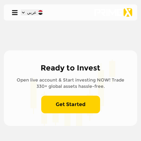
عربي
Ready to Invest
Open live account & Start investing NOW! Trade
330+ global assets hassle-free.
Get Started