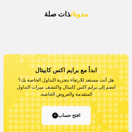
مدونات
ذات صلة
ابدأ مع برايم اكس كابيتال
هل أنت مستعد للارتقاء بتجربة التداول الخاصة بك؟
انضم إلى برايم اكس كابيتال و
اكتشف ميزات التداول
المتقدمة والعروض الخاصة.
افتح حساب