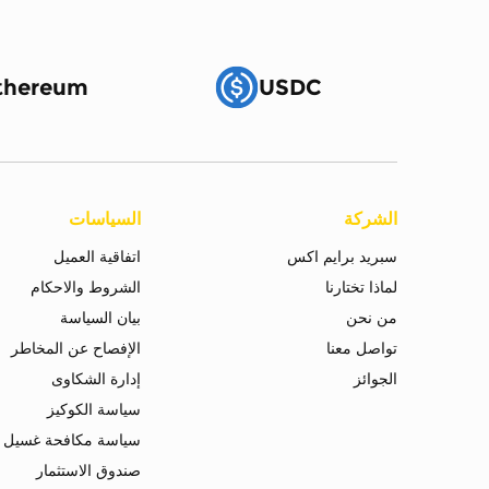
thereum
USDC
الشركة
السياسات
سبريد برايم اكس
اتفاقية العميل
لماذا تختارنا
الشروط والاحكام
من نحن
بيان السياسة
تواصل معنا
الإفصاح عن المخاطر
الجوائز
إدارة الشكاوى
سياسة الكوكيز
سياسة مكافحة غسيل ا
صندوق الاستثمار