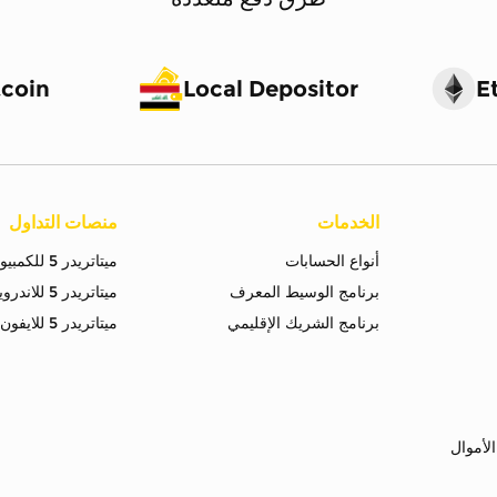
tcoin
Local Depositor
E
الخدمات
منصات التداول
أنواع الحسابات
ميتاتريدر 5 للكمبيوتر
برنامج الوسيط المعرف
ميتاتريدر 5 للاندرويد
برنامج الشريك الإقليمي
ميتاتريدر 5 للايفون
لأموال