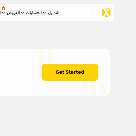
التداول
الحسابات
العروض
ا
Get Started