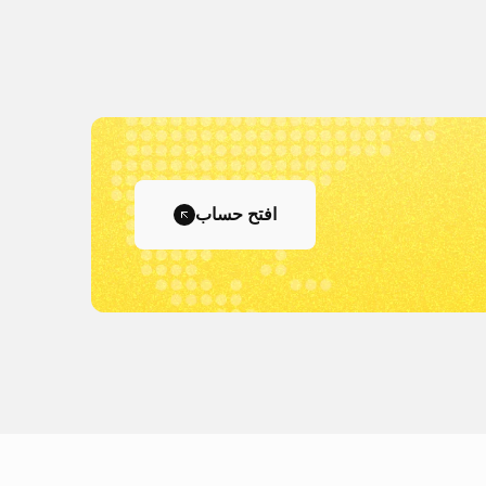
افتح حساب