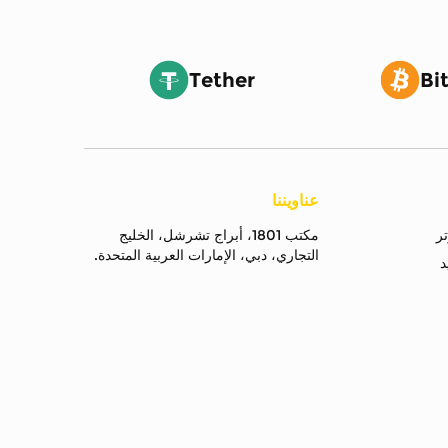
Tether
Bi
عناويننا
مكتب 1801، أبراج تشرشل، الخليج
التجاري، دبي، الإمارات العربية المتحدة.