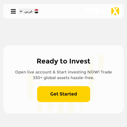
عربي
Ready to Invest
Open live account & Start investing NOW! Trade
330+ global assets hassle-free.
Get Started