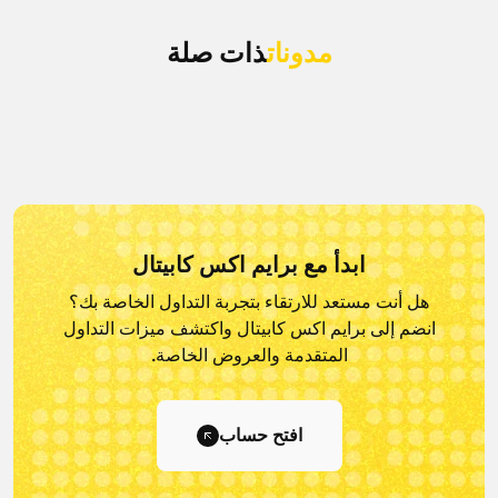
مدونات
ذات صلة
ابدأ مع برايم اكس كابيتال
هل أنت مستعد للارتقاء بتجربة التداول الخاصة بك؟
انضم إلى برايم اكس كابيتال و
اكتشف ميزات التداول
المتقدمة والعروض الخاصة.
افتح حساب