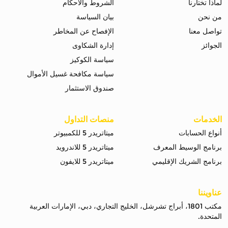
لماذا تختارنا
الشروط والاحكام
من نحن
بيان السياسة
تواصل معنا
الإفصاح عن المخاطر
الجوائز
إدارة الشكاوى
سياسة الكوكيز
سياسة مكافحة غسيل الأموال
صندوق الاستثمار
الخدمات
منصات التداول
أنواع الحسابات
ميتاتريدر 5 للكمبيوتر
برنامج الوسيط المعرف
ميتاتريدر 5 للاندرويد
برنامج الشريك الإقليمي
ميتاتريدر 5 للايفون
عناويننا
مكتب 1801، أبراج تشرشل، الخليج التجاري، دبي، الإمارات العربية
المتحدة.