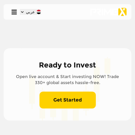
عربي
Ready to Invest
Open live account & Start investing NOW! Trade
330+ global assets hassle-free.
Get Started