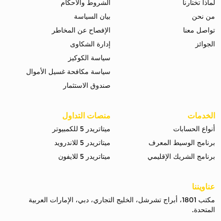
لماذا تختارنا
الشروط والاحكام
من نحن
بيان السياسة
تواصل معنا
الإفصاح عن المخاطر
الجوائز
إدارة الشكاوى
سياسة الكوكيز
سياسة مكافحة غسيل الأموال
صندوق الاستثمار
الخدمات
منصات التداول
أنواع الحسابات
ميتاتريدر 5 للكمبيوتر
برنامج الوسيط المعرف
ميتاتريدر 5 للاندرويد
برنامج الشريك الإقليمي
ميتاتريدر 5 للايفون
عناويننا
مكتب 1801، أبراج تشرشل، الخليج التجاري، دبي، الإمارات العربية
المتحدة.