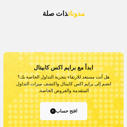
مدونات
ذات صلة
ابدأ مع برايم اكس كابيتال
هل أنت مستعد للارتقاء بتجربة التداول الخاصة بك؟
انضم إلى برايم اكس كابيتال و
اكتشف ميزات التداول
المتقدمة والعروض الخاصة.
افتح حساب