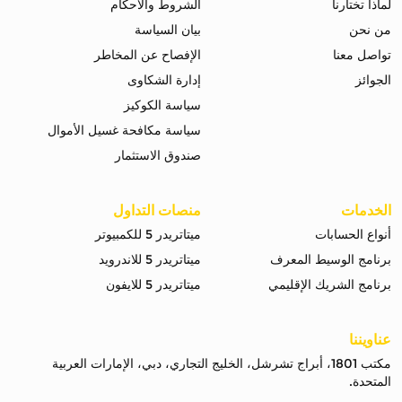
لماذا تختارنا
الشروط والاحكام
من نحن
بيان السياسة
تواصل معنا
الإفصاح عن المخاطر
الجوائز
إدارة الشكاوى
سياسة الكوكيز
سياسة مكافحة غسيل الأموال
صندوق الاستثمار
الخدمات
منصات التداول
أنواع الحسابات
ميتاتريدر 5 للكمبيوتر
برنامج الوسيط المعرف
ميتاتريدر 5 للاندرويد
برنامج الشريك الإقليمي
ميتاتريدر 5 للايفون
عناويننا
مكتب 1801، أبراج تشرشل، الخليج التجاري، دبي، الإمارات العربية
المتحدة.