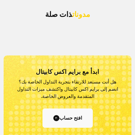
مدونات
ذات صلة
ابدأ مع برايم اكس كابيتال
هل أنت مستعد للارتقاء بتجربة التداول الخاصة بك؟
انضم إلى برايم اكس كابيتال و
اكتشف ميزات التداول
المتقدمة والعروض الخاصة.
افتح حساب