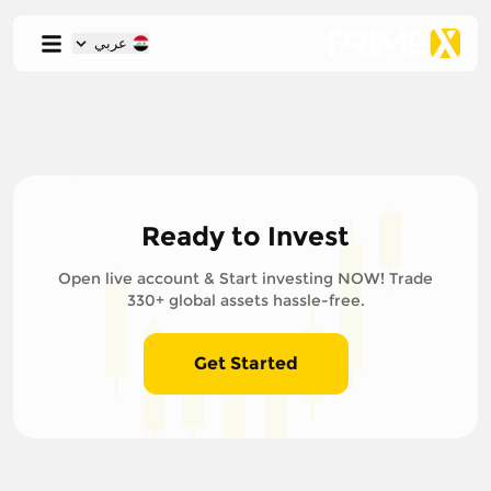
عربي
Ready to Invest
Open live account & Start investing NOW! Trade
330+ global assets hassle-free.
Get Started