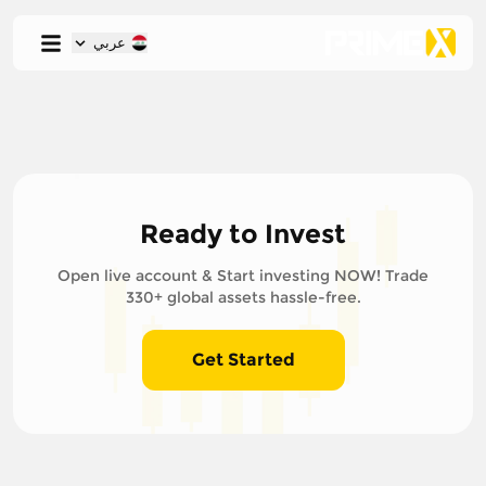
عربي
Ready to Invest
Open live account & Start investing NOW! Trade
330+ global assets hassle-free.
Get Started