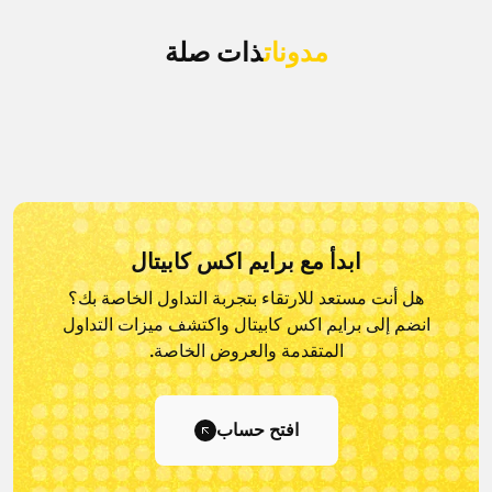
مدونات
ذات صلة
ابدأ مع برايم اكس كابيتال
هل أنت مستعد للارتقاء بتجربة التداول الخاصة بك؟
انضم إلى برايم اكس كابيتال و
اكتشف ميزات التداول
المتقدمة والعروض الخاصة.
افتح حساب