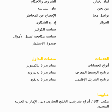
لماذا تختارنا
الشروط والاحكام
من نحن
بيان السياسة
تواصل معنا
الإفصاح عن المخاطر
الجوائز
إدارة الشكاوى
سياسة الكوكيز
سياسة مكافحة غسيل الأموال
صندوق الاستثمار
الخدمات
منصات التداول
أنواع الحسابات
ميتاتريدر 5 للكمبيوتر
برنامج الوسيط المعرف
ميتاتريدر 5 للاندرويد
برنامج الشريك الإقليمي
ميتاتريدر 5 للايفون
عناويننا
مكتب 1801، أبراج تشرشل، الخليج التجاري، دبي، الإمارات العربية
المتحدة.