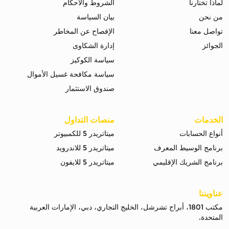
لماذا تختارنا
الشروط والاحكام
من نحن
بيان السياسة
تواصل معنا
الإفصاح عن المخاطر
الجوائز
إدارة الشكاوى
سياسة الكوكيز
سياسة مكافحة غسيل الأموال
صندوق الاستثمار
الخدمات
منصات التداول
أنواع الحسابات
ميتاتريدر 5 للكمبيوتر
برنامج الوسيط المعرف
ميتاتريدر 5 للاندرويد
برنامج الشريك الإقليمي
ميتاتريدر 5 للايفون
عناويننا
مكتب 1801، أبراج تشرشل، الخليج التجاري، دبي، الإمارات العربية
المتحدة.