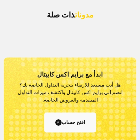
مدونات
ذات صلة
ابدأ مع برايم اكس كابيتال
هل أنت مستعد للارتقاء بتجربة التداول الخاصة بك؟
انضم إلى برايم اكس كابيتال و
اكتشف ميزات التداول
المتقدمة والعروض الخاصة.
افتح حساب