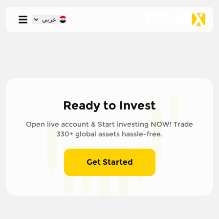
عربي
Ready to Invest
Open live account & Start investing NOW! Trade
330+ global assets hassle-free.
Get Started