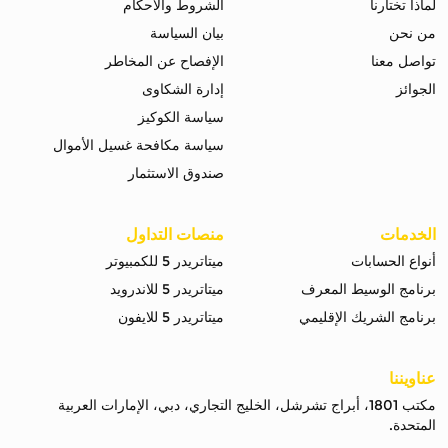
لماذا تختارنا
الشروط والاحكام
من نحن
بيان السياسة
تواصل معنا
الإفصاح عن المخاطر
الجوائز
إدارة الشكاوى
سياسة الكوكيز
سياسة مكافحة غسيل الأموال
صندوق الاستثمار
الخدمات
منصات التداول
أنواع الحسابات
ميتاتريدر 5 للكمبيوتر
برنامج الوسيط المعرف
ميتاتريدر 5 للاندرويد
برنامج الشريك الإقليمي
ميتاتريدر 5 للايفون
عناويننا
مكتب 1801، أبراج تشرشل، الخليج التجاري، دبي، الإمارات العربية
المتحدة.