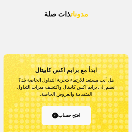
مدونات
ذات صلة
ابدأ مع برايم اكس كابيتال
هل أنت مستعد للارتقاء بتجربة التداول الخاصة بك؟
انضم إلى برايم اكس كابيتال و
اكتشف ميزات التداول
المتقدمة والعروض الخاصة.
افتح حساب