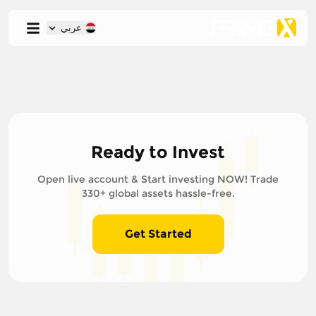
عربي
Ready to Invest
Open live account & Start investing NOW! Trade
330+ global assets hassle-free.
Get Started