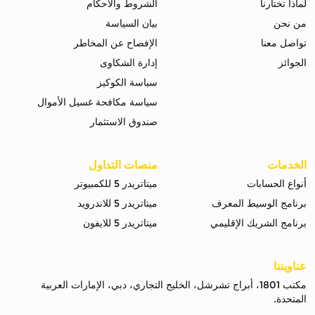
لماذا تختارنا
الشروط والاحكام
من نحن
بيان السياسة
تواصل معنا
الإفصاح عن المخاطر
الجوائز
إدارة الشكاوى
سياسة الكوكيز
سياسة مكافحة غسيل الأموال
صندوق الاستثمار
الخدمات
منصات التداول
أنواع الحسابات
ميتاتريدر 5 للكمبيوتر
برنامج الوسيط المعرف
ميتاتريدر 5 للاندرويد
برنامج الشريك الإقليمي
ميتاتريدر 5 للايفون
عناويننا
مكتب 1801، أبراج تشرشل، الخليج التجاري، دبي، الإمارات العربية
المتحدة.