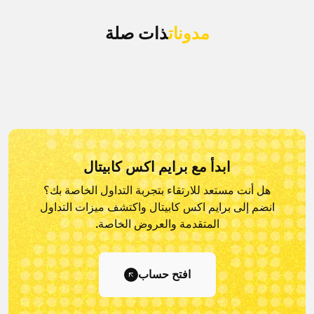
مدونات
ذات صلة
ابدأ مع برايم اكس كابيتال
هل أنت مستعد للارتقاء بتجربة التداول الخاصة بك؟
انضم إلى برايم اكس كابيتال و
اكتشف ميزات التداول
المتقدمة والعروض الخاصة.
افتح حساب