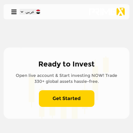
عربي
Ready to Invest
Open live account & Start investing NOW! Trade
330+ global assets hassle-free.
Get Started