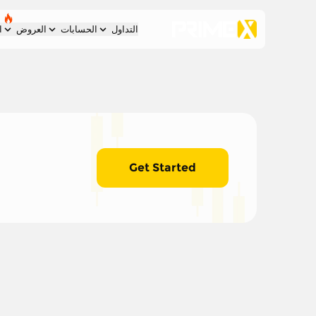
التداول
الحسابات
العروض
ا
Get Started