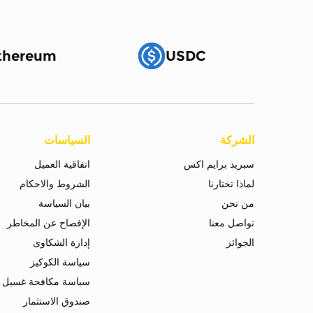
thereum
USDC
الشركة
السياسات
سبريد برايم اكس
اتفاقية العميل
لماذا تختارنا
الشروط والاحكام
من نحن
بيان السياسة
تواصل معنا
الإفصاح عن المخاطر
الجوائز
إدارة الشكاوى
سياسة الكوكيز
سياسة مكافحة غسيل ا
صندوق الاستثمار