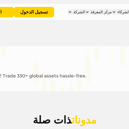
تسجيل الدخول
ا
لشركاء
مركز المعرفة
الشركة
 Trade 330+ global assets hassle-free.
مدونات
ذات صلة