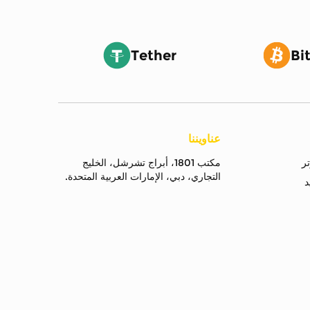
Tether
Bi
عناويننا
مكتب 1801، أبراج تشرشل، الخليج
التجاري، دبي، الإمارات العربية المتحدة.