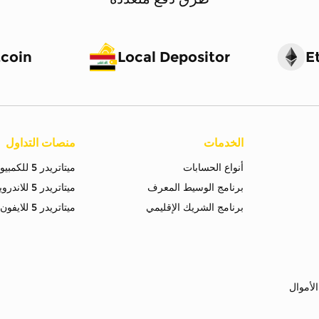
tcoin
Local Depositor
E
الخدمات
منصات التداول
أنواع الحسابات
ميتاتريدر 5 للكمبيوتر
برنامج الوسيط المعرف
ميتاتريدر 5 للاندرويد
برنامج الشريك الإقليمي
ميتاتريدر 5 للايفون
لأموال