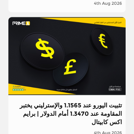
4th Aug 2026
تثبیت اليورو عند 1.1565 والإسترليني يختبر
المقاومة عند 1.3470 أمام الدولار | برايم
اكس كابيتال
4th Aug 2026