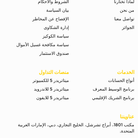
لماذا تختارنا
الشروط والاحكام
من نحن
بيان السياسة
تواصل معنا
الإفصاح عن المخاطر
الجوائز
إدارة الشكاوى
سياسة الكوكيز
سياسة مكافحة غسيل الأموال
صندوق الاستثمار
الخدمات
منصات التداول
أنواع الحسابات
ميتاتريدر 5 للكمبيوتر
برنامج الوسيط المعرف
ميتاتريدر 5 للاندرويد
برنامج الشريك الإقليمي
ميتاتريدر 5 للايفون
عناويننا
مكتب 1801، أبراج تشرشل، الخليج التجاري، دبي، الإمارات العربية
المتحدة.