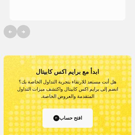
ابدأ مع برايم اكس كابيتال
هل أنت مستعد للارتقاء بتجربة التداول الخاصة بك؟
انضم إلى برايم اكس كابيتال و
اكتشف ميزات التداول
المتقدمة والعروض الخاصة.
افتح حساب