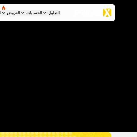
التداول
الحسابات
العروض
ا