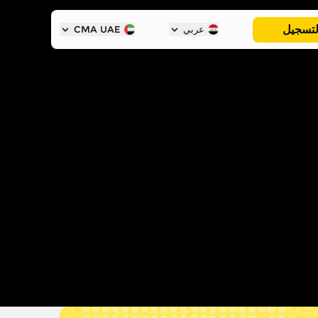
لتسجيل
عربي
CMA UAE