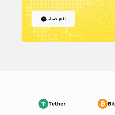
افتح حساب
Tether
Bi