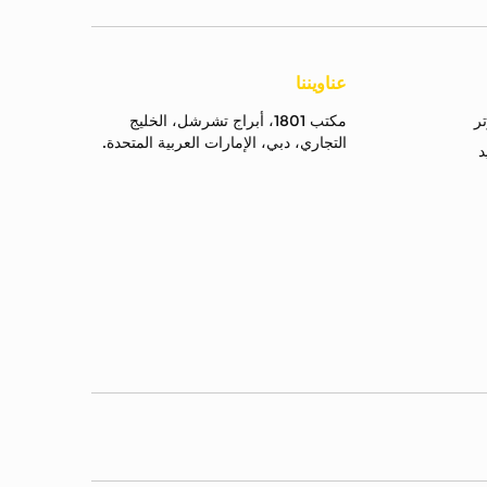
عناويننا
مكتب 1801، أبراج تشرشل، الخليج
التجاري، دبي، الإمارات العربية المتحدة.