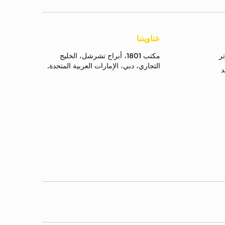
عناويننا
مكتب 1801، أبراج تشرشل، الخليج
التجاري، دبي، الإمارات العربية المتحدة.