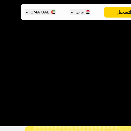
لتسجيل
عربي
CMA UAE