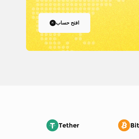
افتح حساب
Tether
Bi