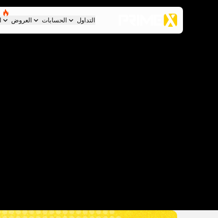
التداول
الحسابات
العروض
ا