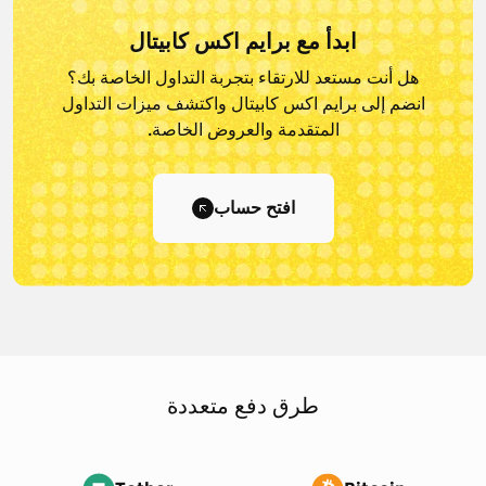
ابدأ مع برايم اكس كابيتال
هل أنت مستعد للارتقاء بتجربة التداول الخاصة بك؟
انضم إلى برايم اكس كابيتال و
اكتشف ميزات التداول
المتقدمة والعروض الخاصة.
افتح حساب
طرق دفع متعددة