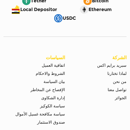
Tether
Bitcoin
Local Depositor
Ethereum
USDC
الشركة
السياسات
سبريد برايم اكس
اتفاقية العميل
لماذا تختارنا
الشروط والاحكام
من نحن
بيان السياسة
تواصل معنا
الإفصاح عن المخاطر
الجوائز
إدارة الشكاوى
سياسة الكوكيز
سياسة مكافحة غسيل الأموال
صندوق الاستثمار