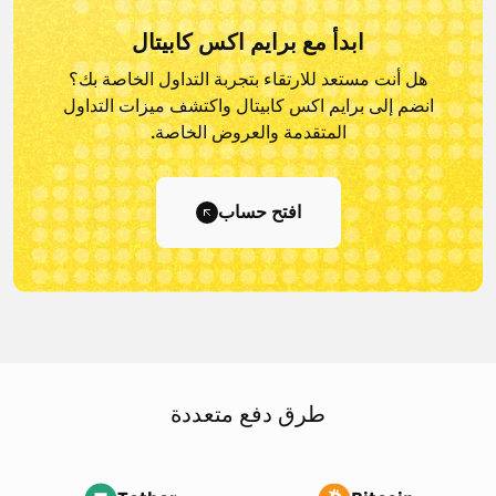
ابدأ مع برايم اكس كابيتال
هل أنت مستعد للارتقاء بتجربة التداول الخاصة بك؟
انضم إلى برايم اكس كابيتال و
اكتشف ميزات التداول
المتقدمة والعروض الخاصة.
افتح حساب
طرق دفع متعددة