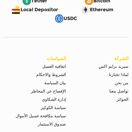
Tether
Bitcoin
Local Depositor
Ethereum
USDC
الشركة
السياسات
سبريد برايم اكس
اتفاقية العميل
لماذا تختارنا
الشروط والاحكام
من نحن
بيان السياسة
تواصل معنا
الإفصاح عن المخاطر
الجوائز
إدارة الشكاوى
سياسة الكوكيز
سياسة مكافحة غسيل الأموال
صندوق الاستثمار